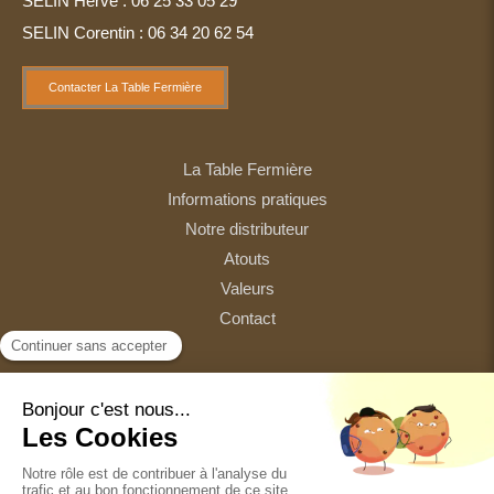
SELIN Hervé : 06 25 33 05 29
SELIN Corentin : 06 34 20 62 54
Contacter La Table Fermière
La Table Fermière
Informations pratiques
Notre distributeur
Atouts
Valeurs
Contact
Plan du site
Mentions légales