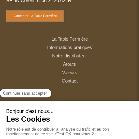
SELIN Corentin : 06 34 20 62 54
Contacter La Table Fermière
La Table Fermière
Informations pratiques
Notre distributeur
Atouts
Valeurs
Contact
Plan du site
Mentions légales