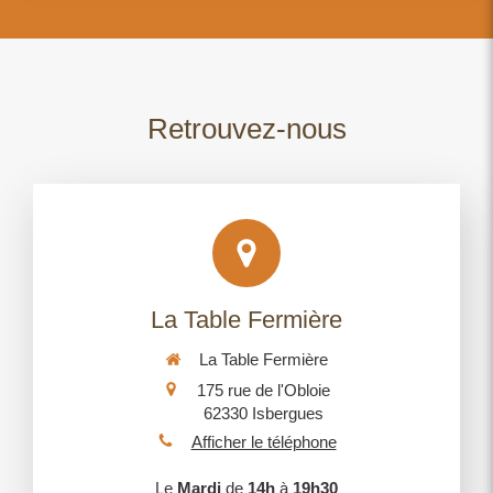
Retrouvez-nous
La Table Fermière
La Table Fermière
175 rue de l'Obloie
62330
Isbergues
Afficher le téléphone
Le
Mardi
de
14h
à
19h30