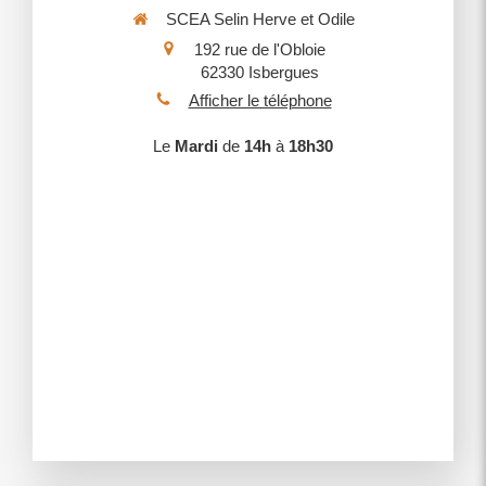
SCEA Selin Herve et Odile
192 rue de l'Obloie
62330
Isbergues
Afficher le téléphone
Le
Mardi
de
14h
à
18h30