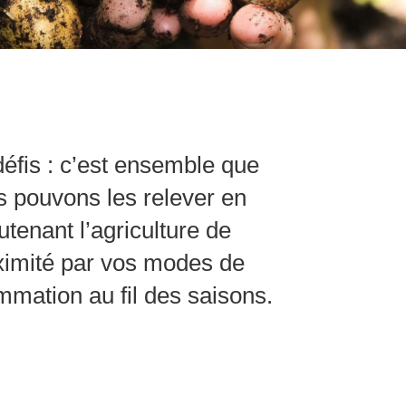
éfis : c’est ensemble que
 pouvons les relever en
utenant l’agriculture de
ximité par vos modes de
mation au fil des saisons.