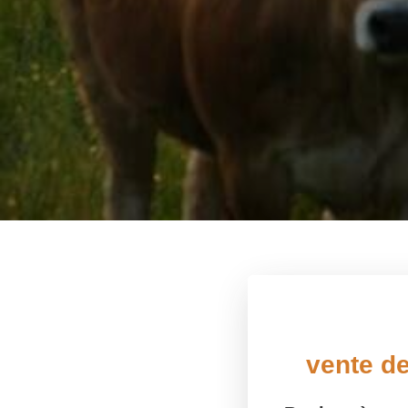
vente de