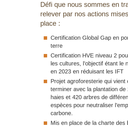
Défi que nous sommes en tra
relever par nos actions mise
place :
Certification Global Gap en 
terre
Certification HVE niveau 2 pou
les cultures, l’objectif étant le
en 2023 en réduisant les IFT
Projet agroforesterie qui vient
terminer avec la plantation d
haies et 420 arbres de différe
espèces pour neutraliser l’emp
carbone.
Mis en place de la charte des