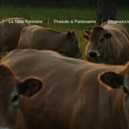
La Table Fermière
Produits & Partenaires
Du produc