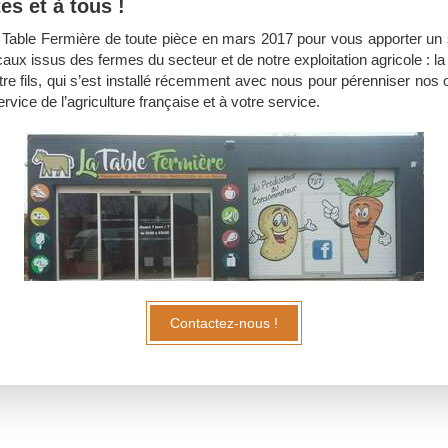
es et à tous !
Table Fermière de toute pièce en mars 2017 pour vous apporter un s
caux issus des fermes du secteur et de notre exploitation agricole :
tre fils, qui s’est installé récemment avec nous pour pérenniser nos ou
rvice de l’agriculture française et à votre service.
Contactez-nous !