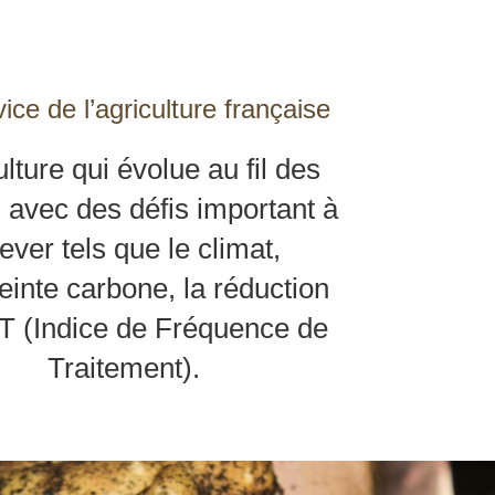
ice de l’agriculture française
lture qui évolue au fil des
 avec des défis important à
lever tels que le climat,
einte carbone, la réduction
T (Indice de Fréquence de
Traitement).