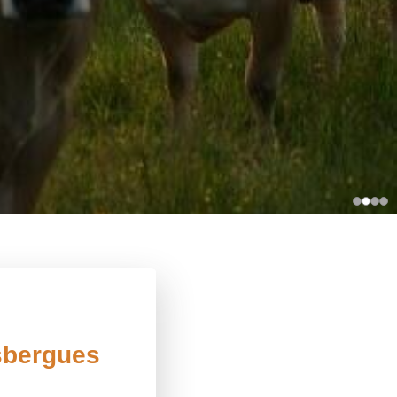
Isbergues