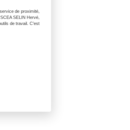
ervice de proximité,
 la SCEA SELIN Hervé,
tils de travail. C’est